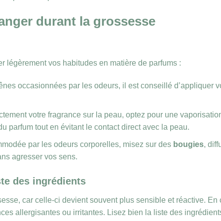
anger durant la grossesse
ier légèrement vos habitudes en matière de parfums :
ênes occasionnées par les odeurs, il est conseillé d’appliquer v
ctement votre fragrance sur la peau, optez pour une vaporisatio
du parfum tout en évitant le contact direct avec la peau.
mmodée par les odeurs corporelles, misez sur des
bougies
, dif
ans agresser vos sens.
ste des ingrédients
esse, car celle-ci devient souvent plus sensible et réactive. En
 allergisantes ou irritantes. Lisez bien la liste des ingrédients