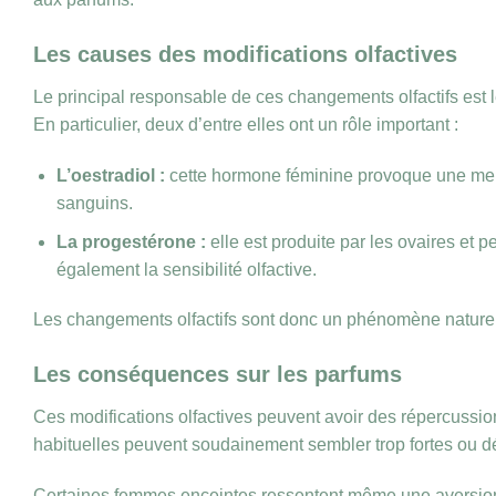
Les causes des modifications olfactives
Le principal responsable de ces changements olfactifs est
En particulier, deux d’entre elles ont un rôle important :
L’oestradiol :
cette hormone féminine provoque une meill
sanguins.
La progestérone :
elle est produite par les ovaires et 
également la sensibilité olfactive.
Les changements olfactifs sont donc un phénomène naturel,
Les conséquences sur les parfums
Ces modifications olfactives peuvent avoir des répercussi
habituelles peuvent soudainement sembler trop fortes ou d
Certaines femmes enceintes ressentent même une aversion p