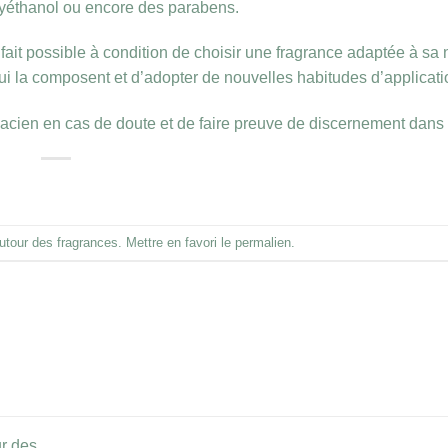
xyéthanol ou encore des parabens.
fait possible à condition de choisir une fragrance adaptée à sa 
s qui la composent et d’adopter de nouvelles habitudes d’applicati
ien en cas de doute et de faire preuve de discernement dans 
utour des fragrances
. Mettre en favori le
permalien
.
ur des