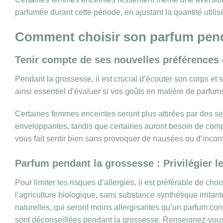
parfumée durant cette période, en ajustant la quantité uti
Comment choisir son parfum pend
Tenir compte de ses nouvelles préférences 
Pendant la grossesse, il est crucial d’écouter son corps et 
ainsi essentiel d’évaluer si vos goûts en matière de parfums
Certaines femmes enceintes seront plus attirées par des sen
enveloppantes, tandis que certaines auront besoin de compo
vous fait sentir bien sans provoquer de nausées ou d’inconf
Parfum pendant la grossesse : Privilégier l
Pour limiter les risques d’allergies, il est préférable de c
l’agriculture biologique, sans substance synthétique irrita
naturelles, qui seront moins allergisantes qu’un parfum co
sont déconseillées pendant la grossesse. Renseignez-vous a