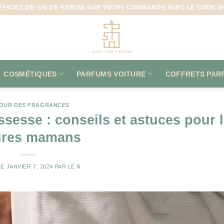
ÉFICIEZ DE -5% DE REMISE SUR VOTRE COMMANDE AVEC LE CODE S
COSMÉTIQUES
PARFUMS VOITURE
COFFRETS PAR
OUR DES FRAGRANCES
sesse : conseils et astuces pour 
ures mamans
LE
JANVIER 7, 2024
PAR
LE N