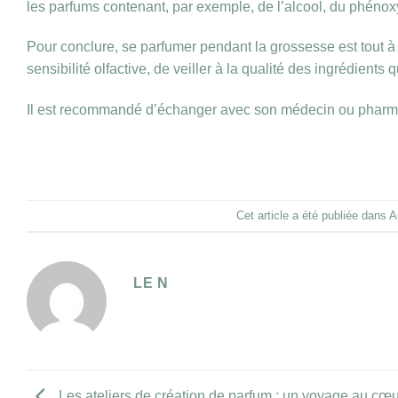
les parfums contenant, par exemple, de l’alcool, du phéno
Pour conclure, se parfumer pendant la grossesse est tout à 
sensibilité olfactive, de veiller à la qualité des ingrédient
Il est recommandé d’échanger avec son médecin ou pharmac
Cet article a été publiée dans
A
LE N
Les ateliers de création de parfum : un voyage au cœ