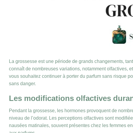
La grossesse est une période de grands changements, tan
connaît de nombreuses variations, notamment olfactives, et 
vous souhaitez continuer à porter du parfum sans risque po
sans danger.
Les modifications olfactives dura
Pendant la grossesse, les hormones provoquent de nombre
niveau de l’odorat. Les perceptions olfactives sont modifi
nausées matinales, souvent présentes chez les femmes enc
aux parfums.