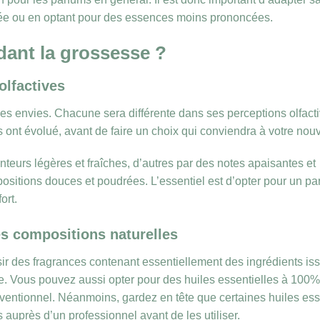
lisée ou en optant pour des essences moins prononcées.
ant la grossesse ?
olfactives
ses envies. Chacune sera différente dans ses perceptions olfactiv
 ont évolué, avant de faire un choix qui conviendra à votre nouv
teurs légères et fraîches, d’autres par des notes apaisantes et
sitions douces et poudrées. L’essentiel est d’opter pour un pa
ort.
es compositions naturelles
hoisir des fragrances contenant essentiellement des ingrédients is
nte. Vous pouvez aussi opter pour des huiles essentielles à 100%
nventionnel. Néanmoins, gardez en tête que certaines huiles ess
uprès d’un professionnel avant de les utiliser.