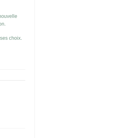
nouvelle
on.
ses choix.