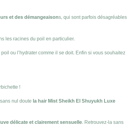
eurs et des démangeaison
s, qui sont parfois désagréables
s les racines du poil en particulier.
 poil ou l’hydrater comme il se doit. Enfin si vous souhaitez
bichette !
t sans nul doute
la hair Mist Sheikh El Shuyukh Luxe
luve délicate et clairement sensuelle
. Retrouvez-la sans