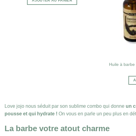
AJOUTER AU PANIER
Huile à barbe
A
Love jojo nous séduit par son sublime combo qui donne
un c
pousse et qui hydrate !
On vous en parle un peu plus en dét
La barbe votre atout charme