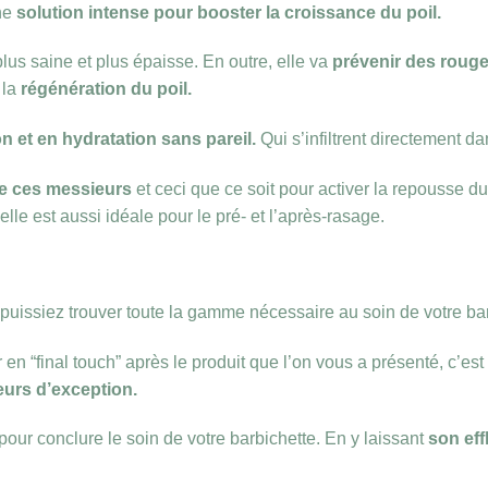
une
solution intense pour booster la croissance du poil.
us saine et plus épaisse. En outre, elle va
prévenir des roug
 la
régénération du poil.
n et en hydratation sans pareil.
Qui s’infiltrent directement dan
 de ces messieurs
et ceci que ce soit pour activer la repousse du
lle est aussi idéale pour le pré- et l’après-rasage.
uissiez trouver toute la gamme nécessaire au soin de votre bar
 “final touch” après le produit que l’on vous a présenté, c’es
eurs d’exception.
 pour conclure le soin de votre barbichette. En y laissant
son eff