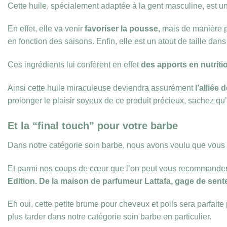
Cette huile, spécialement adaptée à la gent masculine, est 
En effet, elle va venir
favoriser la pousse,
mais de manière pl
en fonction des saisons. Enfin, elle est un atout de taille dans
Ces ingrédients lui confèrent en effet
des apports en nutritio
Ainsi cette huile miraculeuse deviendra assurément
l’alliée
prolonger le plaisir soyeux de ce produit précieux, sachez qu’e
Et la “final touch” pour votre barbe
Dans notre catégorie soin barbe, nous avons voulu que vous p
Et parmi nos coups de cœur que l’on peut vous recommander en
Edition. De la maison de parfumeur
Lattafa
, gage de sent
Eh oui, cette petite brume pour cheveux et poils sera parfaite
plus tarder dans notre catégorie soin barbe en particulier.