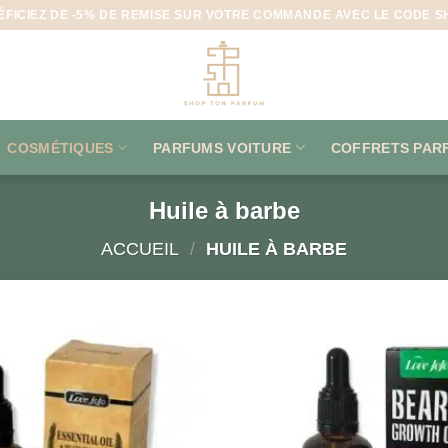
ÉFICIEZ DE -5% DE REMISE SUR VOTRE COMMANDE AVEC LE CODE S
COSMÉTIQUES
PARFUMS VOITURE
COFFRETS PAR
Huile à barbe
ACCUEIL
/
HUILE À BARBE