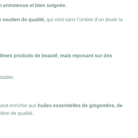
n entretenue et bien soignée.
e soutien de qualité,
qui vont sans l’ombre d’un doute la
limes produits de beauté, mais reposant sur des
stable.
 veut enrichie aux
huiles essentielles
de gingembre, de
tion de qualité.