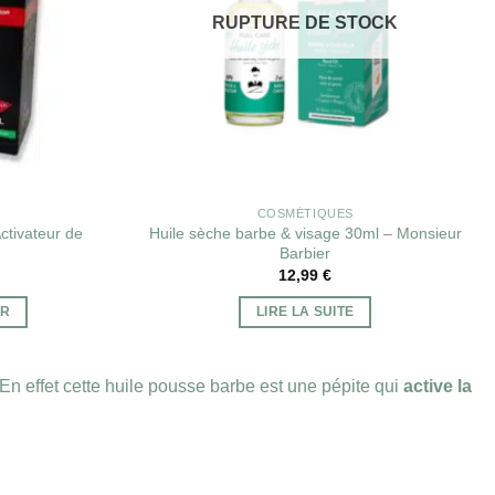
RUPTURE DE STOCK
COSMÉTIQUES
ctivateur de
Huile sèche barbe & visage 30ml – Monsieur
Barbier
12,99
€
ER
LIRE LA SUITE
En effet cette huile pousse barbe est une pépite qui
active la