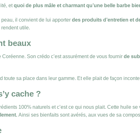
ité, et
quoi de plus mâle et charmant qu’une belle barbe bie
peau, il convient de lui apporter
des produits d’entretien et d
rendent utile.
ent beaux
ine Coréenne. Son crédo c’est assurément de vous fournir
de sub
d toute sa place dans leur gamme. Et elle plait de façon inconte
 s’y cache ?
dients 100% naturels et c’est ce qui nous plait. Cette huile se
alement.
Ainsi ses bienfaits sont avérés, aux vues de sa composi
e