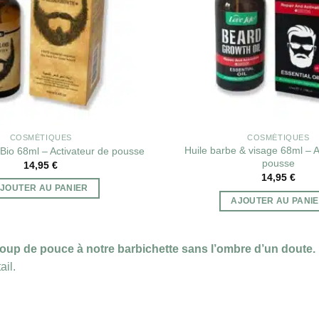
COSMÉTIQUES
COSMÉTIQUES
Huile barbe & visage 68ml – A
 Bio 68ml – Activateur de pousse
pousse
14,95
€
14,95
€
JOUTER AU PANIER
AJOUTER AU PANI
oup de pouce à notre barbichette sans l’ombre d’un doute.
ail.