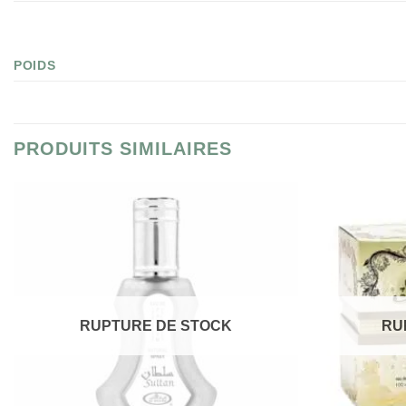
POIDS
PRODUITS SIMILAIRES
RUPTURE DE STOCK
RU