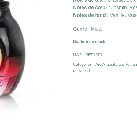
Notes de cœur :
Jasmin, Rose
Notes de fond :
Vanille, Mus
Genre
: Mixte.
Rupture de stock
UGS :
REF19701
Catégories :
Ard Al Zaafaran
,
Parfu
de Dubai)