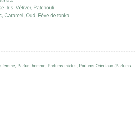
, Iris, Vétiver, Patchouli
c, Caramel, Oud, Fève de tonka
m femme
,
Parfum homme
,
Parfums mixtes
,
Parfums Orientaux (Parfums