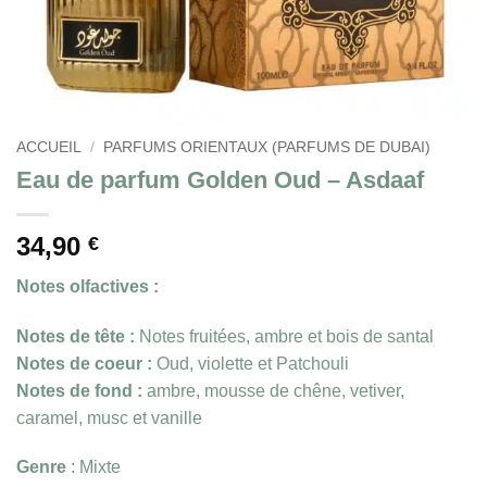
ACCUEIL
/
PARFUMS ORIENTAUX (PARFUMS DE DUBAI)
Eau de parfum Golden Oud – Asdaaf
34,90
€
Notes olfactives :
Notes de tête :
Notes fruitées, ambre et bois de santal
Notes de coeur :
Oud, violette et Patchouli
Notes de fond :
ambre, mousse de chêne, vetiver,
caramel, musc et vanille
Genre
: Mixte