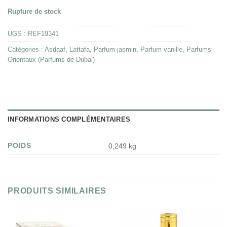
Rupture de stock
UGS :
REF19341
Catégories :
Asdaaf
,
Lattafa
,
Parfum jasmin
,
Parfum vanille
,
Parfums
Orientaux (Parfums de Dubai)
INFORMATIONS COMPLÉMENTAIRES
POIDS
0,249 kg
PRODUITS SIMILAIRES