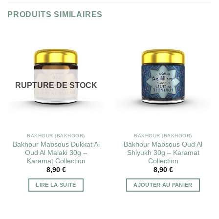
PRODUITS SIMILAIRES
RUPTURE DE STOCK
BAKHOUR (BAKHOOR)
BAKHOUR (BAKHOOR)
Bakhour Mabsous Dukkat Al
Bakhour Mabsous Oud Al
Oud Al Malaki 30g –
Shiyukh 30g – Karamat
Karamat Collection
Collection
8,90
€
8,90
€
LIRE LA SUITE
AJOUTER AU PANIER